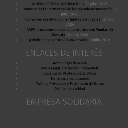
Revista FEDEMA INFORMA Nº 14
29 julio, 2026
Donativo de la Hermandad de la Sagrada Resurrección
26
julio, 2026
“Cómo ser asertivo y poner límites saludables”
21 julio,
2026
ASEM firma convenio de colaboración con Fundación
Ibercaja
20 julio, 2026
¡Celebrando nuestro 30 aniversario!
17 julio, 2026
ENLACES DE INTERÉS
Aviso Legal de ASEM
Aviso Legal Protección Intelectual
Cláusula de Protección de Datos
Términos y condiciones
Política Privacidad y Protección de Datos
Política de calidad
EMPRESA SOLIDARIA