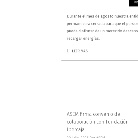
No
Durante el mes de agosto nuestra enti
permanecerá cerrada para que el perso
pueda disfrutar de un merecido descans
recargar energías.
LEER MÁS
ASEM firma convenio de
colaboración con Fundación
Ibercaja