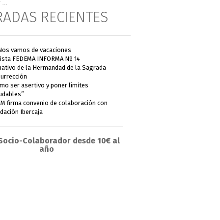
RADAS RECIENTES
Nos vamos de vacaciones
ista FEDEMA INFORMA Nº 14
ativo de la Hermandad de la Sagrada
urrección
mo ser asertivo y poner límites
udables”
M firma convenio de colaboración con
dación Ibercaja
Socio-Colaborador desde 10€ al
año