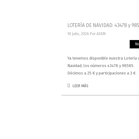
LOTERÍA DE NAVIDAD: 43478 y 98
10 julio, 2026
Por ASEM
No
Ya tenemos disponible nuestra Lotería 
Navidad, los números 43478 y 98585.
Décimos a 25 € y participaciones a 3 €.
LEER MÁS