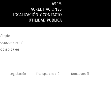
ASEM
ACREDITACIONES
LOCALIZACIÓN Y CONTACTO
UTILIDAD PÚBLICA
últiple
.A 41020 (Sevilla)
 609 80 97 96
Legislación
Transparencia
Donativos