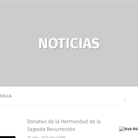
NOTICIAS
SEVILLA
Donativo de la Hermandad de la
Sagrada Resurrección
26 julio, 2026
Por ASEM