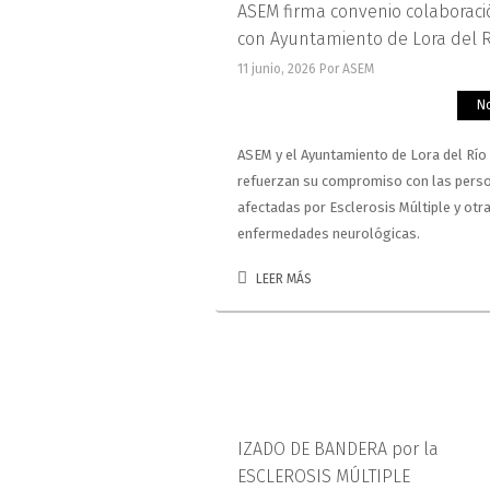
ASEM firma convenio colaboraci
con Ayuntamiento de Lora del 
11 junio, 2026
Por ASEM
No
ASEM y el Ayuntamiento de Lora del Río
refuerzan su compromiso con las pers
afectadas por Esclerosis Múltiple y otr
enfermedades neurológicas.
LEER MÁS
IZADO DE BANDERA por la
ESCLEROSIS MÚLTIPLE