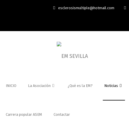
esclerosismultiple@hotmail.com
INICIO
La Asociación
¿Qué es la EM?
Noticias
Carrera popular ASEM
Contactar