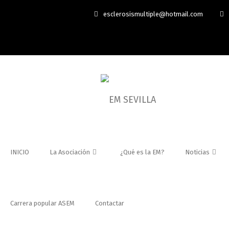
esclerosismultiple@hotmail.com
INICIO
La Asociación
¿Qué es la EM?
Noticias
Carrera popular ASEM
Contactar