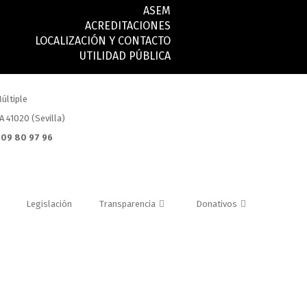
ASEM
ACREDITACIONES
LOCALIZACIÓN Y CONTACTO
UTILIDAD PÚBLICA
últiple
.A 41020 (Sevilla)
 609 80 97 96
Legislación
Transparencia
Donativos