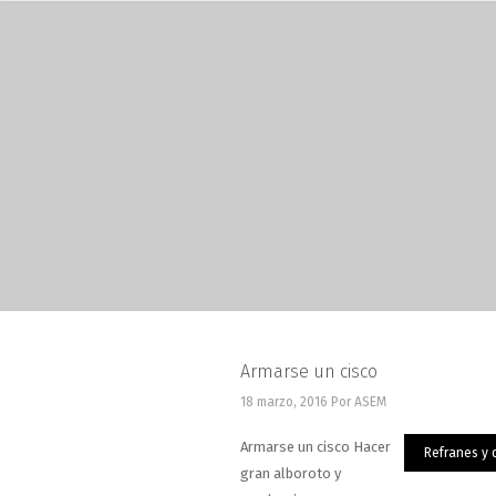
Armarse un cisco
18 marzo, 2016
Por ASEM
Armarse un cisco Hacer
Refranes y 
gran alboroto y