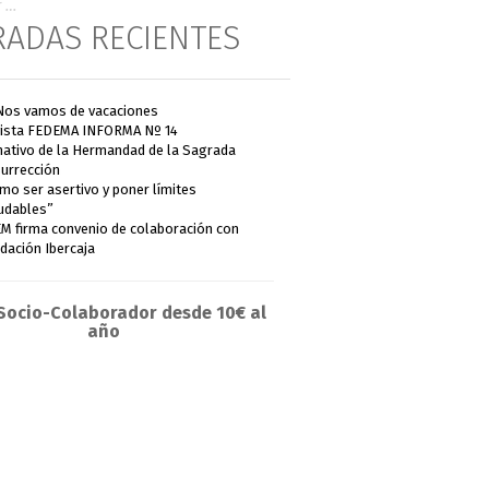
RADAS RECIENTES
Nos vamos de vacaciones
ista FEDEMA INFORMA Nº 14
ativo de la Hermandad de la Sagrada
urrección
mo ser asertivo y poner límites
udables”
M firma convenio de colaboración con
dación Ibercaja
Socio-Colaborador desde 10€ al
año