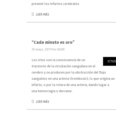
prevenir los infartos cerebrales
LEER MÁS
“Cada minuto es oro”
20 mayo, 2011
Por ASEM
Los ictus son la consecuencia de un
ICTUS
trastorno de la circulación sanguínea en el
cerebro y se producen por la obstrucción del flujo
sanguíneo en una arteria (trombosis), lo que origina un
infarto, o por la rotura de una arteria, dando lugar a
una hemorragia o derrame.
LEER MÁS