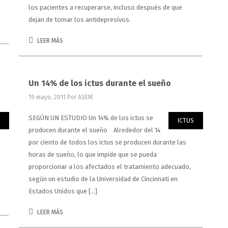
los pacientes a recuperarse, incluso después de que
dejan de tomar los antidepresivos.
LEER MÁS
Un 14% de los ictus durante el sueño
19 mayo, 2011
Por ASEM
SEGÚN UN ESTUDIO Un 14% de los ictus se
ICTUS
producen durante el sueño Alrededor del 14
por ciento de todos los ictus se producen durante las
horas de sueño, lo que impide que se pueda
proporcionar a los afectados el tratamiento adecuado,
según un estudio de la Universidad de Cincinnati en
Estados Unidos que […]
LEER MÁS