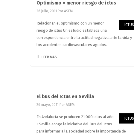
Optimismo = menor riesgo de ictus
26 julio, 2011
Por ASEM
Relacionan el optimismo con un menor
ICTUS
riesgo de ictus Un estudio establece una
correspondencia entre la actitud negativa ante la vida y
los accidentes cardiovasculares agudos.
LEER MÁS
El bus del Ictus en Sevilla
26 mayo, 2011
Por ASEM
En Andalucía se producen 21.000 ictus al año
ICTUS
• Sevilla acoge la iniciativa del Bus del Ictus
para informar a la sociedad sobre la importancia de