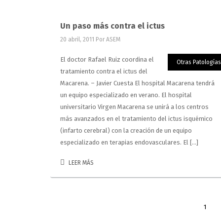
Un paso más contra el ictus
20 abril, 2011
Por ASEM
El doctor Rafael Ruiz coordina el
Otras Patologías
tratamiento contra el ictus del
Macarena. – Javier Cuesta El hospital Macarena tendrá
un equipo especializado en verano. El hospital
universitario Virgen Macarena se unirá a los centros
más avanzados en el tratamiento del ictus isquémico
(infarto cerebral) con la creación de un equipo
especializado en terapias endovasculares. El […]
LEER MÁS
1