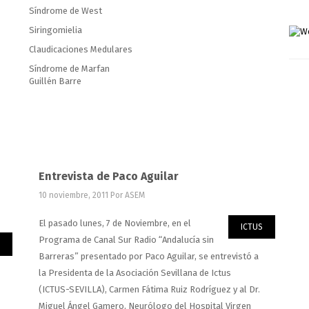
Síndrome de West
Siringomielia
Claudicaciones Medulares
Síndrome de Marfan
Guillén Barre
Entrevista de Paco Aguilar
10 noviembre, 2011
Por ASEM
El pasado lunes, 7 de Noviembre, en el
ICTUS
Programa de Canal Sur Radio “Andalucía sin
Barreras” presentado por Paco Aguilar, se entrevistó a
la Presidenta de la Asociación Sevillana de Ictus
(ICTUS-SEVILLA), Carmen Fátima Ruiz Rodríguez y al Dr.
Miguel Ángel Gamero, Neurólogo del Hospital Virgen