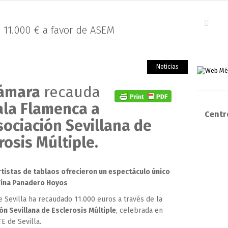
 11.000 € a favor de ASEM
Noticias
Cámara
recauda
ala Flamenca a
Centro
sociación Sevillana de
rosis Múltiple.
artistas de tablaos ofrecieron un espectáculo único
 Tina Panadero Hoyos
 Sevilla ha recaudado 11.000 euros a través de la
ón Sevillana de Esclerosis Múltiple
, celebrada en
E de Sevilla.