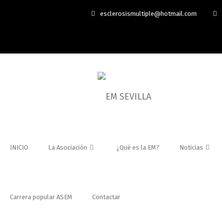
esclerosismultiple@hotmail.com
INICIO
La Asociación
¿Qué es la EM?
Noticias
Carrera popular ASEM
Contactar