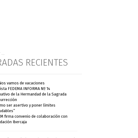
RADAS RECIENTES
Nos vamos de vacaciones
ista FEDEMA INFORMA Nº 14
ativo de la Hermandad de la Sagrada
urrección
mo ser asertivo y poner límites
udables”
M firma convenio de colaboración con
dación Ibercaja