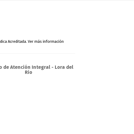
 de Atención Integral - Lora del
Rio