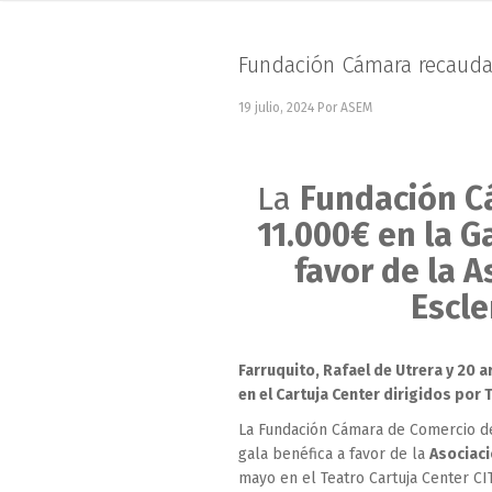
Fundación Cámara recauda
19 julio, 2024
Por ASEM
La
Fundación 
11.000€ en la G
favor de la A
Escle
Farruquito, Rafael de Utrera y 20 
en el Cartuja Center dirigidos por
La Fundación Cámara de Comercio de
gala benéfica a favor de la
Asociaci
mayo en el Teatro Cartuja Center CIT