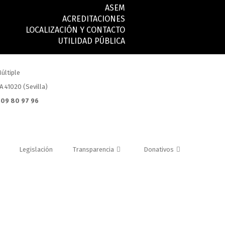
ASEM
ACREDITACIONES
LOCALIZACIÓN Y CONTACTO
UTILIDAD PÚBLICA
últiple
.A 41020 (Sevilla)
 609 80 97 96
Legislación
Transparencia
Donativos