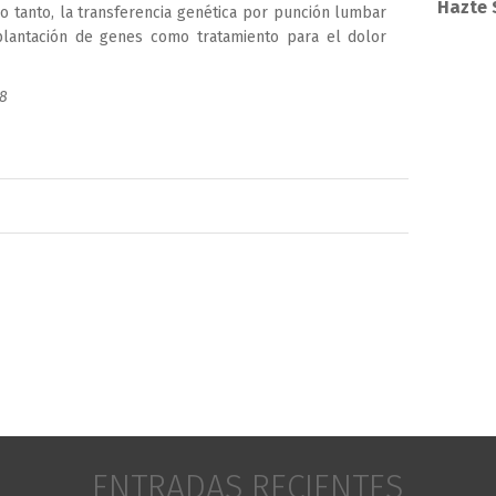
Hazte 
 lo tanto, la transferencia genética por punción lumbar
lantación de genes como tratamiento para el dolor
08
ENTRADAS RECIENTES