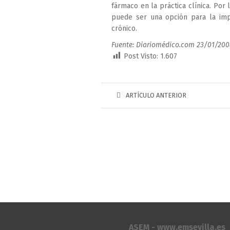
fármaco en la práctica clínica. Por
puede ser una opción para la imp
crónico.
Fuente: Diariomédico.com 23/01/20
Post Visto:
1.607
ARTÍCULO ANTERIOR
ASEM - www.emsevilla.es