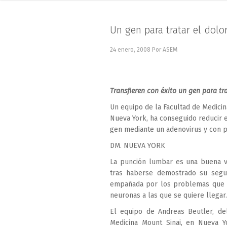
Un gen para tratar el dolo
24 enero, 2008
Por ASEM
Transfieren con éxito un gen para tra
Un equipo de la Facultad de Medicin
Nueva York, ha conseguido reducir e
gen mediante un adenovirus y con 
DM. NUEVA YORK
La punción lumbar es una buena ví
tras haberse demostrado su seguri
empañada por los problemas que ha
neuronas a las que se quiere llegar.
El equipo de Andreas Beutler, de
Medicina Mount Sinai, en Nueva Y