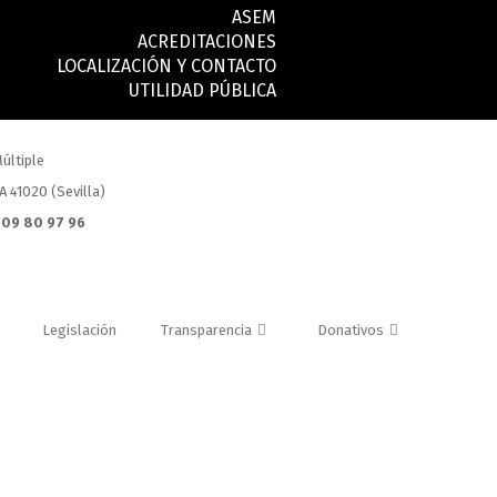
ASEM
ACREDITACIONES
LOCALIZACIÓN Y CONTACTO
UTILIDAD PÚBLICA
últiple
.A 41020 (Sevilla)
 609 80 97 96
Legislación
Transparencia
Donativos