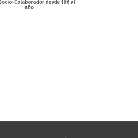
Socio-Colaborador desde 10€ al
año