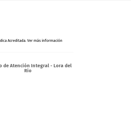
 de Atención Integral - Lora del
Rio