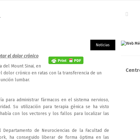
r
Noticias
tar el dolor crónico
a del Mount Sinai, en
Centro
l dolor crónico en ratas con la transferencia de un
punción lumbar.
a para administrar fármacos en el sistema nervioso,
dad. Su utilización para terapia génica se ha visto
bía con los vectores y los fallos para localizar las
l Departamento de Neurociencias de la Facultad de
ork, ha conseguido liberar de forma óptima en las