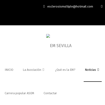
esclerosismultiple@hotmail.com
INICIO
La Asociación
¿Qué es la EM?
Noticias
Carrera popular ASEM
Contactar