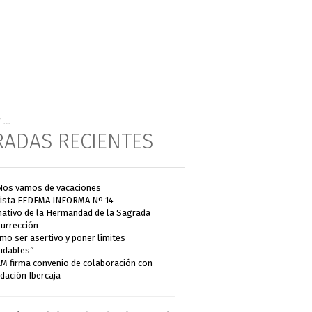
RADAS RECIENTES
Nos vamos de vacaciones
ista FEDEMA INFORMA Nº 14
ativo de la Hermandad de la Sagrada
urrección
mo ser asertivo y poner límites
udables”
M firma convenio de colaboración con
dación Ibercaja