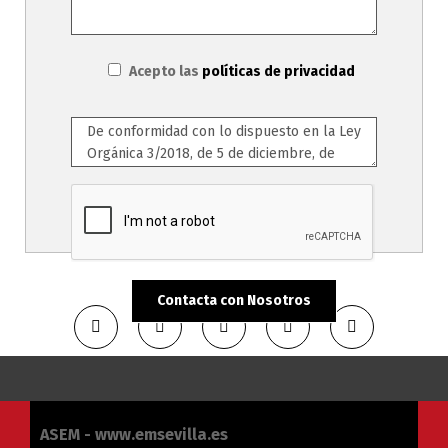
Acepto las
políticas de privacidad
ASEM - www.emsevilla.es