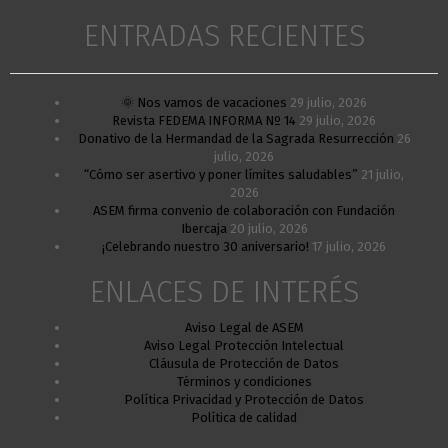
ENTRADAS RECIENTES
🌞 Nos vamos de vacaciones
29 julio, 2026
Revista FEDEMA INFORMA Nº 14
29 julio, 2026
Donativo de la Hermandad de la Sagrada Resurrección
26
julio, 2026
“Cómo ser asertivo y poner límites saludables”
21 julio,
2026
ASEM firma convenio de colaboración con Fundación
Ibercaja
20 julio, 2026
¡Celebrando nuestro 30 aniversario!
17 julio, 2026
ENLACES DE INTERÉS
Aviso Legal de ASEM
Aviso Legal Protección Intelectual
Cláusula de Protección de Datos
Términos y condiciones
Política Privacidad y Protección de Datos
Política de calidad