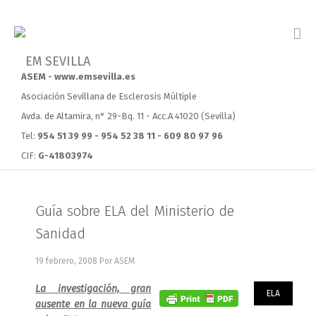
ASEM - www.emsevilla.es
Asociación Sevillana de Esclerosis Múltiple
Avda. de Altamira, n° 29-Bq. 11 - Acc.A 41020 (Sevilla)
Tel:
954 51 39 99 - 954 52 38 11 - 609 80 97 96
CIF:
G-41803974
Guía sobre ELA del Ministerio de
Sanidad
19 febrero, 2008
Por ASEM
La investigación, gran
ELA
ausente en la nueva guía