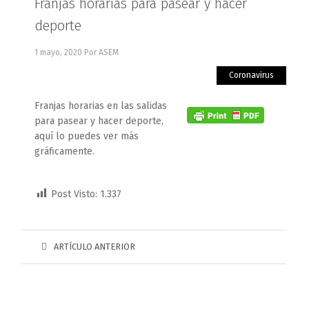
Franjas horarias para pasear y hacer
deporte
1 mayo, 2020
Por ASEM
Coronavirus
Franjas horarias en las salidas
para pasear y hacer deporte,
aquí lo puedes ver más
gráficamente.
Post Visto:
1.337
ARTÍCULO ANTERIOR