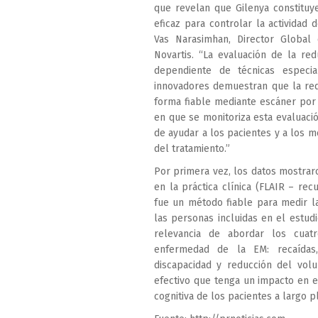
que revelan que Gilenya constituy
eficaz para controlar la actividad
Vas Narasimhan, Director Global
Novartis. “La evaluación de la re
dependiente de técnicas especia
innovadores demuestran que la re
forma fiable mediante escáner por 
en que se monitoriza esta evaluació
de ayudar a los pacientes y a los m
del tratamiento.”
Por primera vez, los datos mostrar
en la práctica clínica (FLAIR – rec
fue un método fiable para medir 
las personas incluidas en el estud
relevancia de abordar los cuat
enfermedad de la EM: recaídas
discapacidad y reducción del vol
efectivo que tenga un impacto en e
cognitiva de los pacientes a largo p