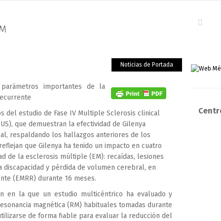
EM
Noticias de Portada
 parámetros importantes de la
recurrente
Centro
 del estudio de Fase IV Multiple Sclerosis clinical
S), que demuestran la efectividad de Gilenya
real, respaldando los hallazgos anteriores de los
 reflejan que Gilenya ha tenido un impacto en cuatro
d de la esclerosis múltiple (EM): recaídas, lesiones
a discapacidad y pérdida de volumen cerebral, en
nte (EMRR) durante 16 meses.
n en la que un estudio multicéntrico ha evaluado y
esonancia magnética (RM) habituales tomadas durante
utilizarse de forma fiable para evaluar la reducción del