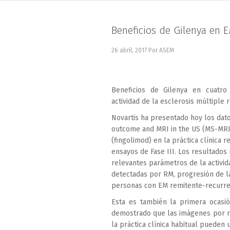
Beneficios de Gilenya en 
26 abril, 2017
Por ASEM
Beneficios de Gilenya en cuatro
actividad de la esclerosis múltiple 
Novartis ha presentado hoy los datos
outcome and MRI in the US (MS-MRIU
(fingolimod) en la práctica clínica 
ensayos de Fase III. Los resultados
relevantes parámetros de la activida
detectadas por RM, progresión de l
personas con EM remitente-recurre
Esta es también la primera ocasió
demostrado que las imágenes por r
la práctica clínica habitual pueden 