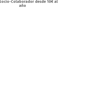
Socio-Colaborador desde 10€ al
año