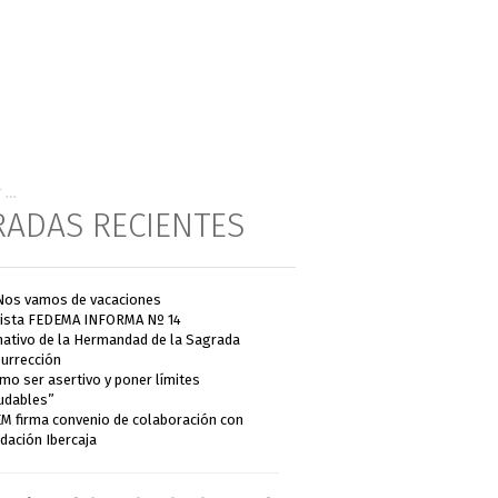
RADAS RECIENTES
Nos vamos de vacaciones
ista FEDEMA INFORMA Nº 14
ativo de la Hermandad de la Sagrada
urrección
mo ser asertivo y poner límites
udables”
M firma convenio de colaboración con
dación Ibercaja