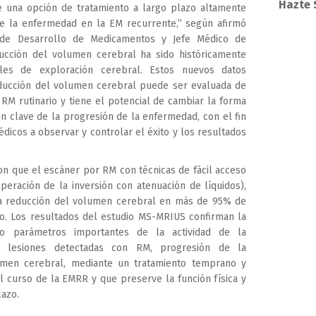
Hazte 
e una opción de tratamiento a largo plazo altamente
 de la enfermedad en la EM recurrente,” según afirmó
 de Desarrollo de Medicamentos y Jefe Médico de
ducción del volumen cerebral ha sido históricamente
les de exploración cerebral. Estos nuevos datos
ducción del volumen cerebral puede ser evaluada de
RM rutinario y tiene el potencial de cambiar la forma
n clave de la progresión de la enfermedad, con el fin
édicos a observar y controlar el éxito y los resultados
on que el escáner por RM con técnicas de fácil acceso
uperación de la inversión con atenuación de líquidos),
la reducción del volumen cerebral en más de 95% de
io. Los resultados del estudio MS-MRIUS confirman la
ro parámetros importantes de la actividad de la
, lesiones detectadas con RM, progresión de la
umen cerebral, mediante un tratamiento temprano y
l curso de la EMRR y que preserve la función física y
lazo.