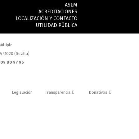
ASEM
ACREDITACIONES
LOCALIZACIÓN Y CONTACTO
UTILIDAD PÚBLICA
últiple
.A 41020 (Sevilla)
 609 80 97 96
Legislación
Transparencia
Donativos