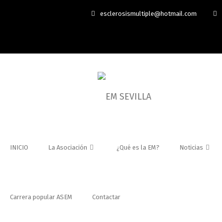
esclerosismultiple@hotmail.com
INICIO
La Asociación
¿Qué es la EM?
Noticias
Carrera popular ASEM
Contactar