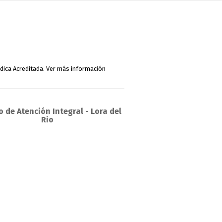
 de Atención Integral - Lora del
Rio