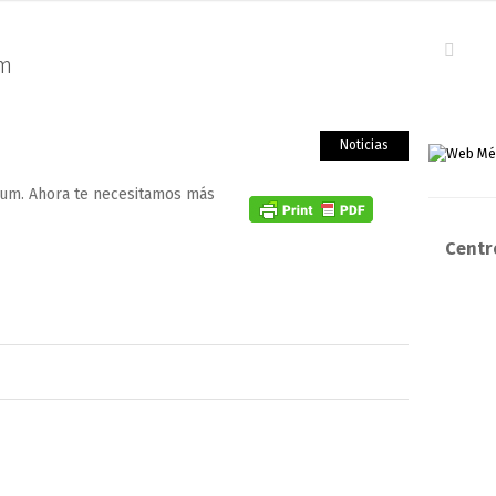
um
Noticias
zum. Ahora te necesitamos más
Centro