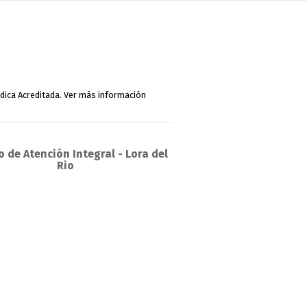
 de Atención Integral - Lora del
Rio