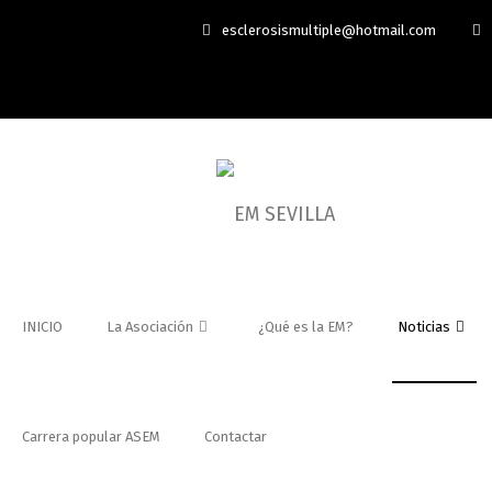
esclerosismultiple@hotmail.com
INICIO
La Asociación
¿Qué es la EM?
Noticias
Carrera popular ASEM
Contactar