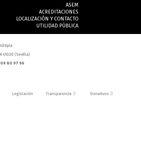
ASEM
ACREDITACIONES
LOCALIZACIÓN Y CONTACTO
UTILIDAD PÚBLICA
últiple
.A 41020 (Sevilla)
 609 80 97 96
Legislación
Transparencia
Donativos