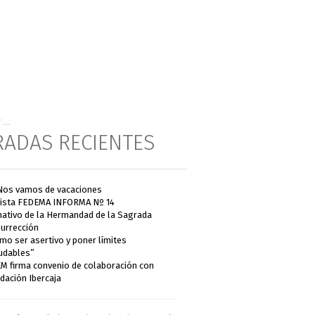
RADAS RECIENTES
Nos vamos de vacaciones
ista FEDEMA INFORMA Nº 14
ativo de la Hermandad de la Sagrada
urrección
mo ser asertivo y poner límites
udables”
M firma convenio de colaboración con
dación Ibercaja