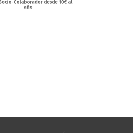
Socio-Colaborador desde 10€ al
año