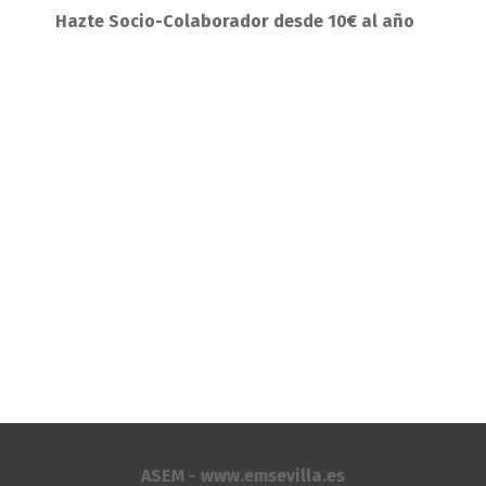
Hazte Socio-Colaborador desde 10€ al año
ASEM - www.emsevilla.es