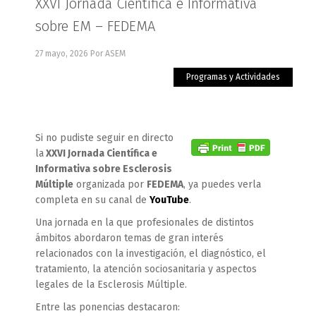
XXVI Jornada Científica e Informativa
sobre EM – FEDEMA
27 mayo, 2026
Por ASEM
Programas y Actividades
Si no pudiste seguir en directo
la
XXVI Jornada Científica e
Informativa sobre Esclerosis
Múltiple
organizada por
FEDEMA
, ya puedes verla
completa en su canal de
YouTube
.
Una jornada en la que profesionales de distintos
ámbitos abordaron temas de gran interés
relacionados con la investigación, el diagnóstico, el
tratamiento, la atención sociosanitaria y aspectos
legales de la Esclerosis Múltiple.
Entre las ponencias destacaron: