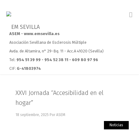
ASEM - www.emsevilla.es
Asociación Sevillana de Esclerosis Múltiple
Avda. de Altamira, n° 29-Bq. 11 - Acc.A 41020 (Sevilla)
Tel:
954 51 39 99 - 954 52 38 11 - 609 80 97 96
CIF:
G-41803974
XXVI Jornada “Accesibilidad en el
hogar”
18 septiembre, 2025
Por ASEM
Noticias