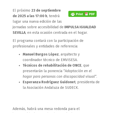
El próximo
23 de septiembre
de 2025 a las 17:00 h
, tendrá
lugar una nueva edición de las
jornadas sobre accesibilidad de
IMPULSA IGUALDAD
SEVILLA
, en esta ocasión centrada en el hogar.
El programa contará con la participación de
profesionales y entidades de referencia:
Manuel Burgos López
, arquitecto y
coordinador técnico de EMVISESA.
Técnicos de rehabilitación de ONCE
, que
presentarán la ponencia
“Adaptación en el
hogar para personas con discapacidad visual”
.
Esperanza Rodríguez Guidonet
, presidenta de
la Asociación Andaluza de SUDECK.
Además, habrá una mesa redonda para el