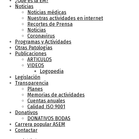
¿Qué es la EM?
Noticias
Noticias médicas
Nuestras actividades en internet
Recortes de Prensa
Noticias
Coronavirus
Programas y Actividades
Otras Patologías
Publicaciones
ARTICULOS
VIDEOS
Logopedia
Legislación
Transparencia
Planes
Memorias de actividades
Cuentas anuales
Calidad ISO 9001
Donativos
DONATIVOS BODAS
Carrera popular ASEM
Contactar