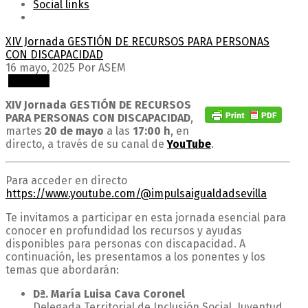
Social links
XIV Jornada GESTIÓN DE RECURSOS PARA PERSONAS
CON DISCAPACIDAD
16 mayo, 2025
Por ASEM
Noticias
XIV Jornada GESTIÓN DE RECURSOS
PARA PERSONAS CON DISCAPACIDAD
,
martes
20 de mayo
a las
17:00 h
, en
directo, a través de su canal de
YouTube
.
Para acceder en directo
https://www.youtube.com/@impulsaigualdadsevilla
Te invitamos a participar en esta jornada esencial para
conocer en profundidad los recursos y ayudas
disponibles para personas con discapacidad. A
continuación, les presentamos a los ponentes y los
temas que abordarán:
Dª. María Luisa Cava Coronel
Delegada Territorial de Inclusión Social, Juventud