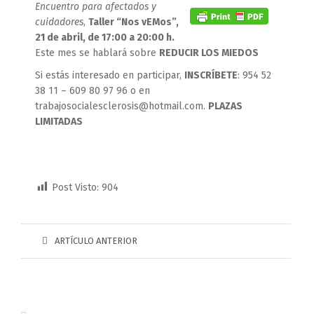
Encuentro para afectados y
cuidadores
,
Taller “Nos vEMos”,
21 de abril, de 17:00 a 20:00 h.
Este mes se hablará sobre
REDUCIR LOS MIEDOS
Si estás interesado en participar,
INSCRÍBETE
: 954 52
38 11 – 609 80 97 96 o en
trabajosocialesclerosis@hotmail.com.
PLAZAS
LIMITADAS
Post Visto:
904
ARTÍCULO ANTERIOR