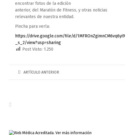
encontrar fotos de la edición
anterior, del Maratón de Fitness, y otras noticias
relevantes de nuestra entidad.
Pincha para verla:
https://drive.google.com/file/d/1MFROnZgimnCM6vq6yi9Uujy
_s_2/view?usp=sharing
Post Visto:
1.250
ARTÍCULO ANTERIOR