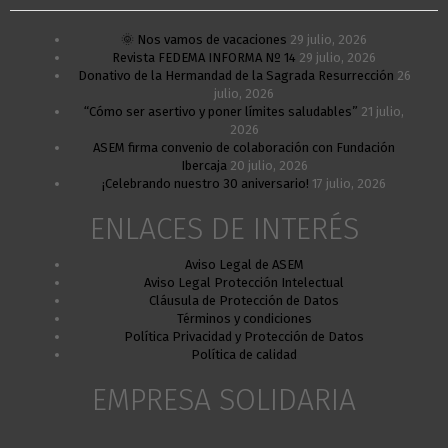
🌞 Nos vamos de vacaciones
29 julio, 2026
Revista FEDEMA INFORMA Nº 14
29 julio, 2026
Donativo de la Hermandad de la Sagrada Resurrección
26
julio, 2026
“Cómo ser asertivo y poner límites saludables”
21 julio,
2026
ASEM firma convenio de colaboración con Fundación
Ibercaja
20 julio, 2026
¡Celebrando nuestro 30 aniversario!
17 julio, 2026
ENLACES DE INTERÉS
Aviso Legal de ASEM
Aviso Legal Protección Intelectual
Cláusula de Protección de Datos
Términos y condiciones
Política Privacidad y Protección de Datos
Política de calidad
EMPRESA SOLIDARIA