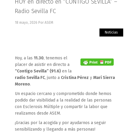
HOY en directo en “CONTIGO SEVILLA” –
Radio Sevilla FC
18 mayo, 2026
Por ASEM
Noticias
Hoy, a las
11.30
, tenemos el
placer de asistir en directo a
“Contigo Sevilla” (91.6)
en la
radio
Sevilla FC
, junto a
Cristina Pérez
y
Mari Sierra
Moreno
.
Un espacio cercano y comprometido donde hemos
podido dar visibilidad a la realidad de las personas
con Esclerosis Múltiple y compartir la labor que
realizamos desde ASEM.
¡Gracias por la acogida y por ayudarnos a seguir
sensibilizando y llegando a más personas!