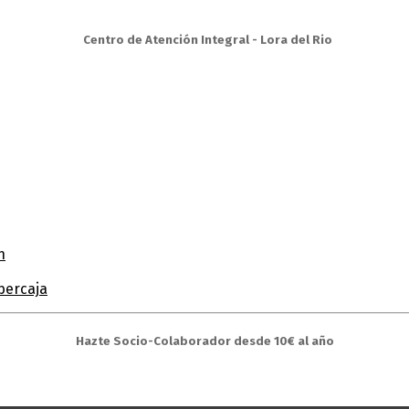
Centro de Atención Integral - Lora del Rio
n
bercaja
Hazte Socio-Colaborador desde 10€ al año