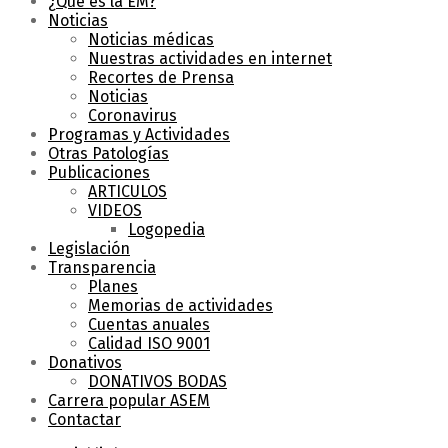
¿Qué es la EM?
Noticias
Noticias médicas
Nuestras actividades en internet
Recortes de Prensa
Noticias
Coronavirus
Programas y Actividades
Otras Patologías
Publicaciones
ARTICULOS
VIDEOS
Logopedia
Legislación
Transparencia
Planes
Memorias de actividades
Cuentas anuales
Calidad ISO 9001
Donativos
DONATIVOS BODAS
Carrera popular ASEM
Contactar