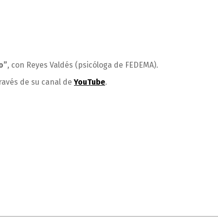
o”
, con Reyes Valdés (psicóloga de FEDEMA).
través de su canal de
YouTube
.