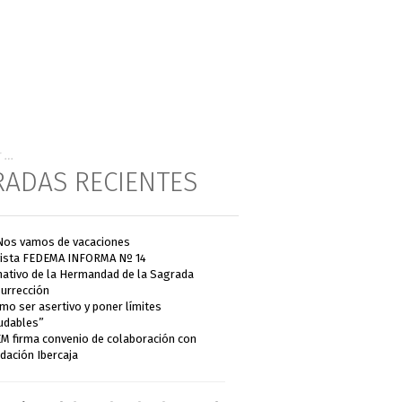
RADAS RECIENTES
Nos vamos de vacaciones
ista FEDEMA INFORMA Nº 14
ativo de la Hermandad de la Sagrada
urrección
mo ser asertivo y poner límites
udables”
M firma convenio de colaboración con
dación Ibercaja