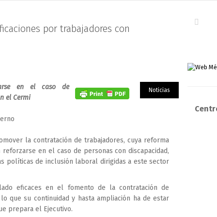
ficaciones por trabajadores con
zarse en el caso de
Noticias
n el Cermi
Centro
ierno
romover la contratación de trabajadores, cuya reforma
 reforzarse en el caso de personas con discapacidad,
políticas de inclusión laboral dirigidas a este sector
lado eficaces en el fomento de la contratación de
 lo que su continuidad y hasta ampliación ha de estar
ue prepara el Ejecutivo.