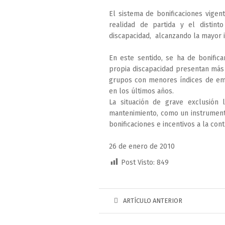
El sistema de bonificaciones vigen
realidad de partida y el distin
discapacidad, alcanzando la mayor i
En este sentido, se ha de bonific
propia discapacidad presentan más 
grupos con menores índices de em
en los últimos años.
La situación de grave exclusión 
mantenimiento, como un instrumento
bonificaciones e incentivos a la cont
26 de enero de 2010
Post Visto:
849
ARTÍCULO ANTERIOR