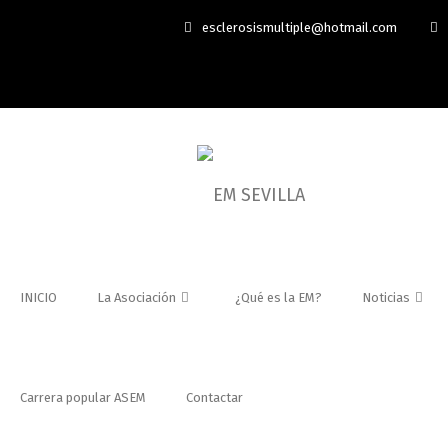
esclerosismultiple@hotmail.com
INICIO
La Asociación
¿Qué es la EM?
Noticias
Carrera popular ASEM
Contactar