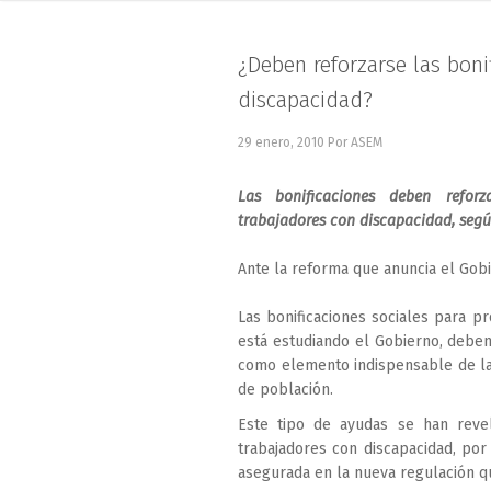
¿Deben reforzarse las boni
discapacidad?
29 enero, 2010
Por ASEM
Las bonificaciones deben refor
trabajadores con discapacidad, segú
Ante la reforma que anuncia el Gob
Las bonificaciones sociales para p
está estudiando el Gobierno, deben
como elemento indispensable de las 
de población.
Este tipo de ayudas se han reve
trabajadores con discapacidad, por
asegurada en la nueva regulación q