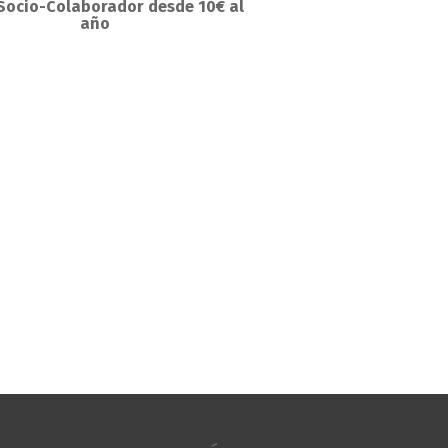
Socio-Colaborador desde 10€ al
año