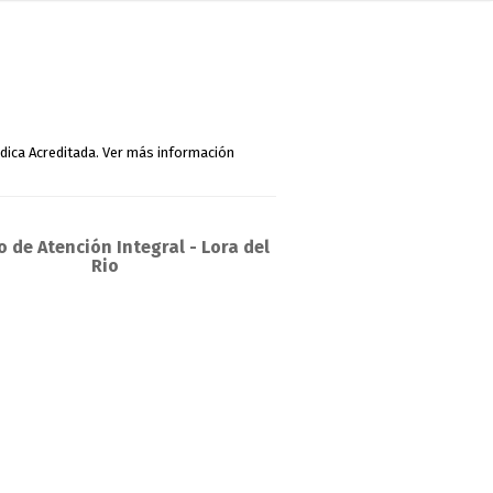
 de Atención Integral - Lora del
Rio