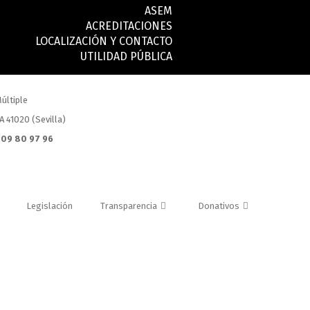
ASEM
ACREDITACIONES
LOCALIZACIÓN Y CONTACTO
UTILIDAD PÚBLICA
últiple
.A 41020 (Sevilla)
 609 80 97 96
Legislación
Transparencia
Donativos