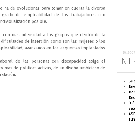
te ha de evolucionar para tomar en cuenta la diversa
to grado de empleabilidad de los trabajadores con
ndividualización posible.
ar con más intensidad a los grupos que dentro de la
dificultades de inserción, como son las mujeres o los
pleabilidad, avanzando en los esquemas implantados
ENT
laboral de las personas con discapacidad exige el
 más de políticas activas, de un diseño ambicioso de
ratación.
🌞 
Rev
Don
Res
“Có
sal
ASE
Fun