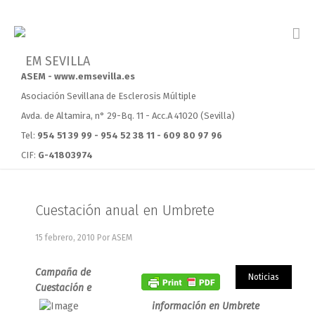
ASEM - www.emsevilla.es
Asociación Sevillana de Esclerosis Múltiple
Avda. de Altamira, n° 29-Bq. 11 - Acc.A 41020 (Sevilla)
Tel:
954 51 39 99 - 954 52 38 11 - 609 80 97 96
CIF:
G-41803974
Cuestación anual en Umbrete
15 febrero, 2010
Por ASEM
Campaña de
Noticias
Cuestación e
información en Umbrete