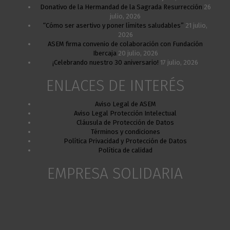
Donativo de la Hermandad de la Sagrada Resurrección
26
julio, 2026
“Cómo ser asertivo y poner límites saludables”
21 julio,
2026
ASEM firma convenio de colaboración con Fundación
Ibercaja
20 julio, 2026
¡Celebrando nuestro 30 aniversario!
17 julio, 2026
ENLACES DE INTERÉS
Aviso Legal de ASEM
Aviso Legal Protección Intelectual
Cláusula de Protección de Datos
Términos y condiciones
Política Privacidad y Protección de Datos
Política de calidad
EMPRESA SOLIDARIA