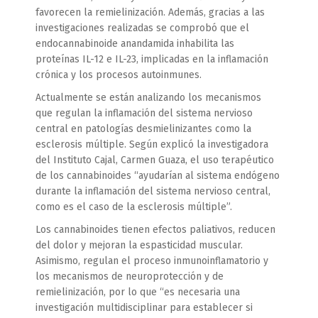
favorecen la remielinización. Además, gracias a las
investigaciones realizadas se comprobó que el
endocannabinoide anandamida inhabilita las
proteínas IL-12 e IL-23, implicadas en la inflamación
crónica y los procesos autoinmunes.
Actualmente se están analizando los mecanismos
que regulan la inflamación del sistema nervioso
central en patologías desmielinizantes como la
esclerosis múltiple. Según explicó la investigadora
del Instituto Cajal, Carmen Guaza, el uso terapéutico
de los cannabinoides “ayudarían al sistema endógeno
durante la inflamación del sistema nervioso central,
como es el caso de la esclerosis múltiple”.
Los cannabinoides tienen efectos paliativos, reducen
del dolor y mejoran la espasticidad muscular.
Asimismo, regulan el proceso inmunoinflamatorio y
los mecanismos de neuroprotección y de
remielinización, por lo que “es necesaria una
investigación multidisciplinar para establecer si