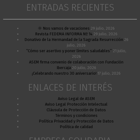
ENTRADAS RECIENTES
🌞 Nos vamos de vacaciones
29 julio, 2026
Revista FEDEMA INFORMA Nº 14
29 julio, 2026
Donativo de la Hermandad de la Sagrada Resurrección
26
julio, 2026
“Cómo ser asertivo y poner límites saludables”
21 julio,
2026
ASEM firma convenio de colaboración con Fundación
Ibercaja
20 julio, 2026
¡Celebrando nuestro 30 aniversario!
17 julio, 2026
ENLACES DE INTERÉS
Aviso Legal de ASEM
Aviso Legal Protección Intelectual
Cláusula de Protección de Datos
Términos y condiciones
Política Privacidad y Protección de Datos
Política de calidad