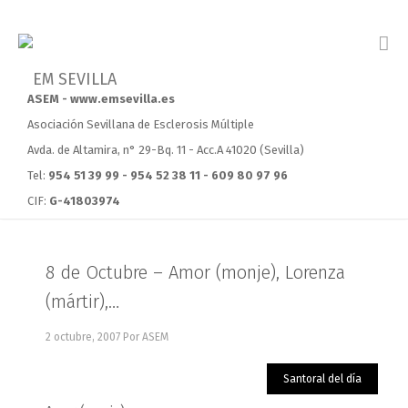
ASEM - www.emsevilla.es
Asociación Sevillana de Esclerosis Múltiple
Avda. de Altamira, n° 29-Bq. 11 - Acc.A 41020 (Sevilla)
Tel:
954 51 39 99 - 954 52 38 11 - 609 80 97 96
CIF:
G-41803974
8 de Octubre – Amor (monje), Lorenza
(mártir),…
2 octubre, 2007
Por ASEM
Santoral del día