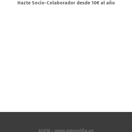
Hazte Socio-Colaborador desde 10€ al año
ASEM - www.emsevilla.es