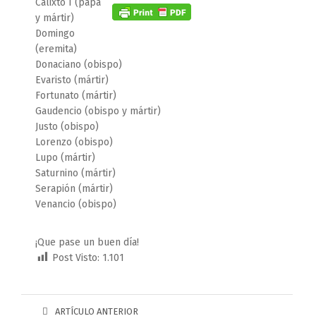
Calixto I (papa
y mártir)
Domingo
(eremita)
Donaciano (obispo)
Evaristo (mártir)
Fortunato (mártir)
Gaudencio (obispo y mártir)
Justo (obispo)
Lorenzo (obispo)
Lupo (mártir)
Saturnino (mártir)
Serapión (mártir)
Venancio (obispo)
¡Que pase un buen día!
Post Visto:
1.101
ARTÍCULO ANTERIOR