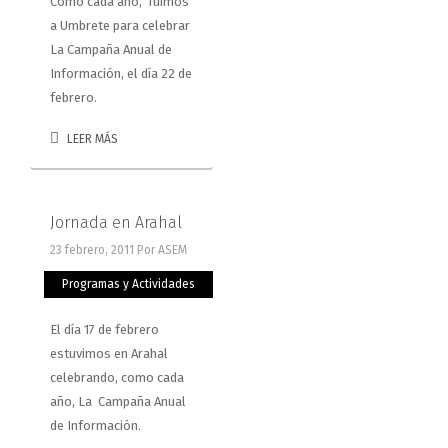
Como cada año, fuimos
a Umbrete para celebrar
La Campaña Anual de
Información, el día 22 de
febrero.
LEER MÁS
Jornada en Arahal
23 febrero, 2011
Por ASEM
Programas y Actividades
El día 17 de febrero
estuvimos en Arahal
celebrando, como cada
año, La Campaña Anual
de Información.