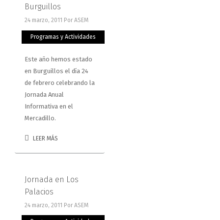
Burguillos
24 marzo, 2011
Por ASEM
Programas y Actividades
Este año hemos estado
en Burguillos el día 24
de febrero celebrando la
Jornada Anual
Informativa en el
Mercadillo.
LEER MÁS
Jornada en Los
Palacios
24 marzo, 2011
Por ASEM