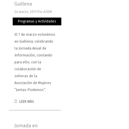
Guillena
24 marzo, 2011
Por ASEM
Programas y Actividades
El 7 de marzo estuvimos
en Guillena, celebrando
la Jornada Anual de
Información, contando
para ello, con la
colaboración de
señoras de la
Asociación de Mujeres
“Juntas Podemos”.
LEER MÁS
Jornada en