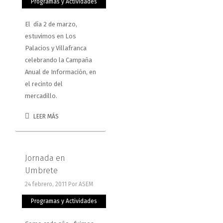
Programas y Actividades
El día 2 de marzo,
estuvimos en Los
Palacios y Villafranca
celebrando la Campaña
Anual de Información, en
el recinto del
mercadillo.
LEER MÁS
Jornada en
Umbrete
24 febrero, 2011
Por ASEM
Programas y Actividades