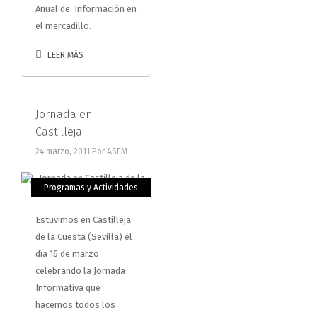
Anual de Información en
el mercadillo.
LEER MÁS
Jornada en
Castilleja
24 marzo, 2011
Por ASEM
Programas y Actividades
Estuvimos en Castilleja
de la Cuesta (Sevilla) el
día 16 de marzo
celebrando la Jornada
Informativa que
hacemos todos los