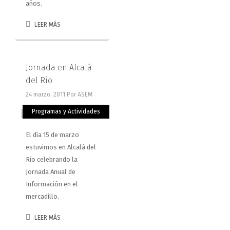
años.
LEER MÁS
Jornada en Alcalá
del Río
24 marzo, 2011
Por ASEM
Programas y Actividades
El día 15 de marzo
estuvimos en Alcalá del
Río celebrando la
Jornada Anual de
Información en el
mercadillo.
LEER MÁS