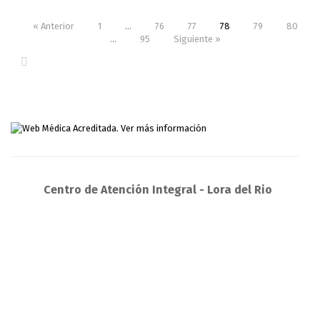
« Anterior
1
…
76
77
78
79
80
…
95
Siguiente »
Centro de Atención Integral - Lora del Rio