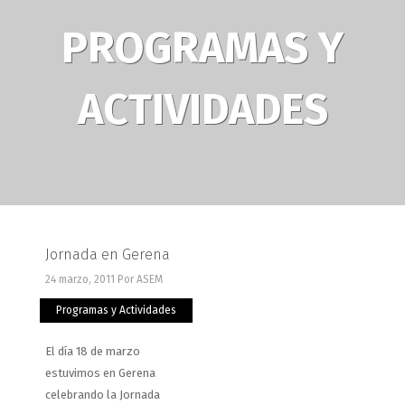
PROGRAMAS Y
ACTIVIDADES
Jornada en Gerena
24 marzo, 2011
Por ASEM
Programas y Actividades
El día 18 de marzo
estuvimos en Gerena
celebrando la Jornada