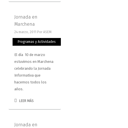
Jornada en
Marchena
24 marzo, 2011
Por ASEM
Programas y Actividades
El día 10 de marzo
estuvimos en Marchena
celebrando la Jornada
Informativa que
hacemos todos los
años.
LEER MÁS
Jornada en