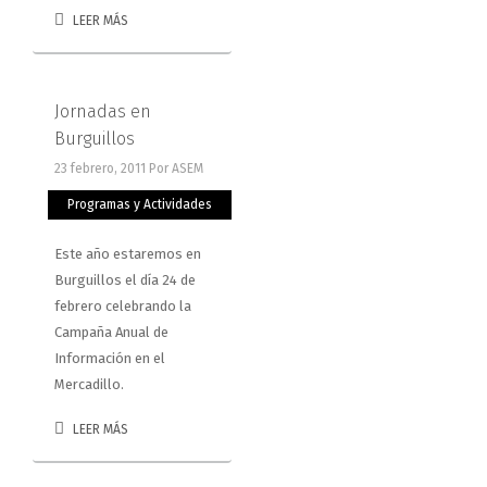
LEER MÁS
Jornadas en
Burguillos
23 febrero, 2011
Por ASEM
Programas y Actividades
Este año estaremos en
Burguillos el día 24 de
febrero celebrando la
Campaña Anual de
Información en el
Mercadillo.
LEER MÁS