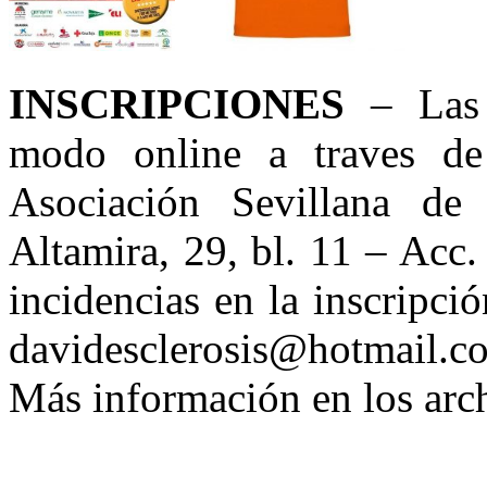
INSCRIPCIONES
– Las i
modo
online
a traves de
Asociación Sevillana de 
Altamira, 29, bl. 11 – Acc
incidencias en la inscripci
davidesclerosis@hotmail.
Más información en los arc