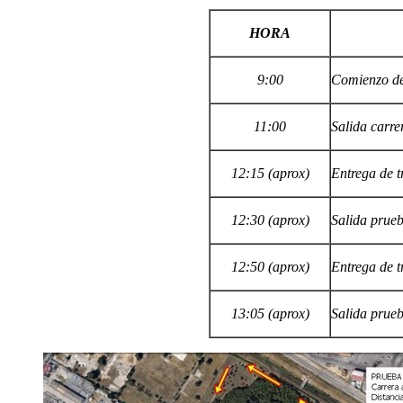
HORA
9:00
Comienzo de
11:00
Salida carre
12:15 (aprox)
Entrega de t
12:30 (aprox)
Salida prueba
12:50 (aprox)
Entrega de t
13:05 (aprox)
Salida prue