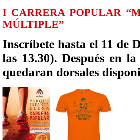
I CARRERA POPULAR “M
MÚLTIPLE”
Inscríbete hasta el 11 de 
las 13.30). Después en la 
quedaran dorsales disponi