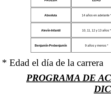
PRUEBA
EDAD
Absoluta
14 años en adelante 
Alevín-Infantil
10, 11, 12 y 13 años *
Benjamín-Prebenjamín
9 años y menos *
* Edad el día de la carrera
PROGRAMA DE AC
DI